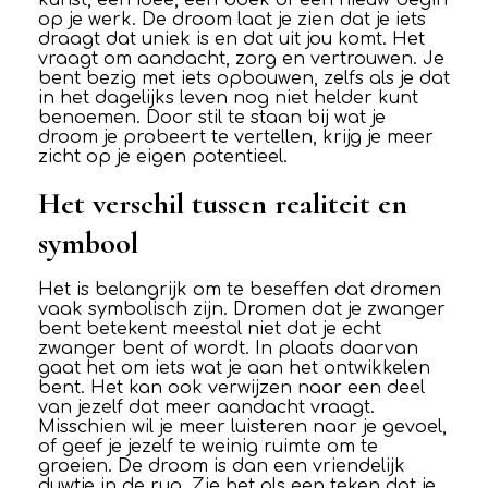
kunst, een idee, een boek of een nieuw begin
op je werk. De droom laat je zien dat je iets
draagt dat uniek is en dat uit jou komt. Het
vraagt om aandacht, zorg en vertrouwen. Je
bent bezig met iets opbouwen, zelfs als je dat
in het dagelijks leven nog niet helder kunt
benoemen. Door stil te staan bij wat je
droom je probeert te vertellen, krijg je meer
zicht op je eigen potentieel.
Het verschil tussen realiteit en
symbool
Het is belangrijk om te beseffen dat dromen
vaak symbolisch zijn. Dromen dat je zwanger
bent betekent meestal niet dat je echt
zwanger bent of wordt. In plaats daarvan
gaat het om iets wat je aan het ontwikkelen
bent. Het kan ook verwijzen naar een deel
van jezelf dat meer aandacht vraagt.
Misschien wil je meer luisteren naar je gevoel,
of geef je jezelf te weinig ruimte om te
groeien. De droom is dan een vriendelijk
duwtje in de rug. Zie het als een teken dat je