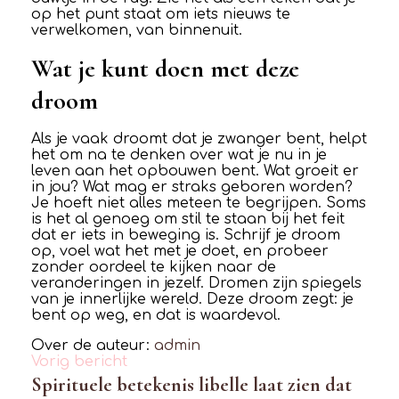
op het punt staat om iets nieuws te
verwelkomen, van binnenuit.
Wat je kunt doen met deze
droom
Als je vaak droomt dat je zwanger bent, helpt
het om na te denken over wat je nu in je
leven aan het opbouwen bent. Wat groeit er
in jou? Wat mag er straks geboren worden?
Je hoeft niet alles meteen te begrijpen. Soms
is het al genoeg om stil te staan bij het feit
dat er iets in beweging is. Schrijf je droom
op, voel wat het met je doet, en probeer
zonder oordeel te kijken naar de
veranderingen in jezelf. Dromen zijn spiegels
van je innerlijke wereld. Deze droom zegt: je
bent op weg, en dat is waardevol.
Over de auteur:
admin
Vorig bericht
Spirituele betekenis libelle laat zien dat