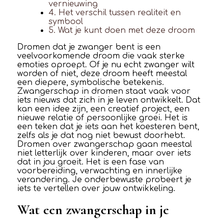
vernieuwing
4. Het verschil tussen realiteit en
symbool
5. Wat je kunt doen met deze droom
Dromen dat je zwanger bent is een
veelvoorkomende droom die vaak sterke
emoties oproept. Of je nu echt zwanger wilt
worden of niet, deze droom heeft meestal
een diepere, symbolische betekenis.
Zwangerschap in dromen staat vaak voor
iets nieuws dat zich in je leven ontwikkelt. Dat
kan een idee zijn, een creatief project, een
nieuwe relatie of persoonlijke groei. Het is
een teken dat je iets aan het koesteren bent,
zelfs als je dat nog niet bewust doorhebt.
Dromen over zwangerschap gaan meestal
niet letterlijk over kinderen, maar over iets
dat in jou groeit. Het is een fase van
voorbereiding, verwachting en innerlijke
verandering. Je onderbewuste probeert je
iets te vertellen over jouw ontwikkeling.
Wat een zwangerschap in je