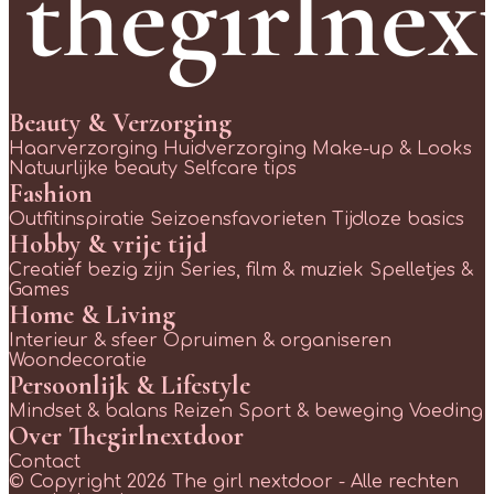
Beauty & Verzorging
Haarverzorging
Huidverzorging
Make-up & Looks
Natuurlijke beauty
Selfcare tips
Fashion
Outfitinspiratie
Seizoensfavorieten
Tijdloze basics
Hobby & vrije tijd
Creatief bezig zijn
Series, film & muziek
Spelletjes &
Games
Home & Living
Interieur & sfeer
Opruimen & organiseren
Woondecoratie
Persoonlijk & Lifestyle
Mindset & balans
Reizen
Sport & beweging
Voeding
Over Thegirlnextdoor
Contact
© Copyright 2026 The girl nextdoor - Alle rechten