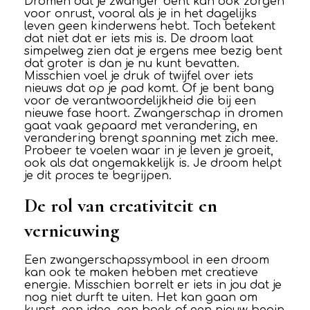
Dromen dat je zwanger bent kan ook zorgen
voor onrust, vooral als je in het dagelijks
leven geen kinderwens hebt. Toch betekent
dat niet dat er iets mis is. De droom laat
simpelweg zien dat je ergens mee bezig bent
dat groter is dan je nu kunt bevatten.
Misschien voel je druk of twijfel over iets
nieuws dat op je pad komt. Of je bent bang
voor de verantwoordelijkheid die bij een
nieuwe fase hoort. Zwangerschap in dromen
gaat vaak gepaard met verandering, en
verandering brengt spanning met zich mee.
Probeer te voelen waar in je leven je groeit,
ook als dat ongemakkelijk is. Je droom helpt
je dit proces te begrijpen.
De rol van creativiteit en
vernieuwing
Een zwangerschapssymbool in een droom
kan ook te maken hebben met creatieve
energie. Misschien borrelt er iets in jou dat je
nog niet durft te uiten. Het kan gaan om